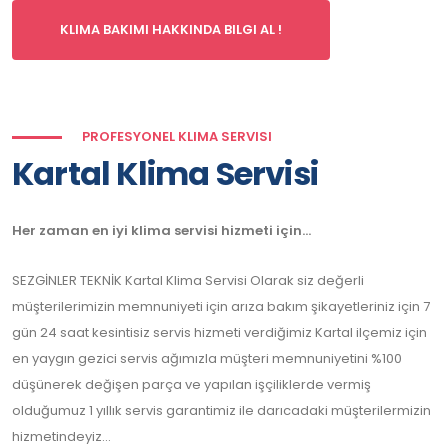
KLIMA BAKIMI HAKKINDA BILGI AL !
PROFESYONEL KLIMA SERVISI
Kartal Klima Servisi
Her zaman en iyi klima servisi hizmeti için...
SEZGİNLER TEKNİK Kartal Klima Servisi Olarak siz değerli
müşterilerimizin memnuniyeti için arıza bakım şikayetleriniz için 7
gün 24 saat kesintisiz servis hizmeti verdiğimiz Kartal ilçemiz için
en yaygın gezici servis ağımızla müşteri memnuniyetini %100
düşünerek değişen parça ve yapılan işçiliklerde vermiş
olduğumuz 1 yıllık servis garantimiz ile darıcadaki müşterilermizin
hizmetindeyiz...