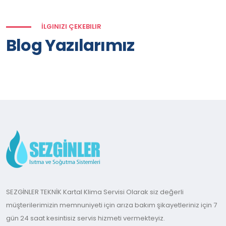
İLGINIZI ÇEKEBILIR
Blog Yazılarımız
SEZGİNLER TEKNİK Kartal Klima Servisi Olarak siz değerli
müşterilerimizin memnuniyeti için arıza bakım şikayetleriniz için 7
gün 24 saat kesintisiz servis hizmeti vermekteyiz.