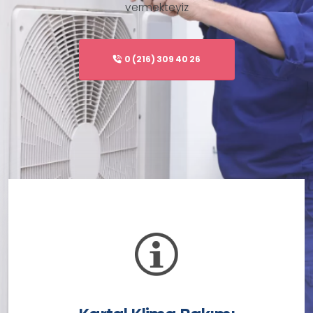
vermekteyiz
HIZMET VERDIĞIMIZ TÜM MARKALAR.
0 (216) 309 40 26